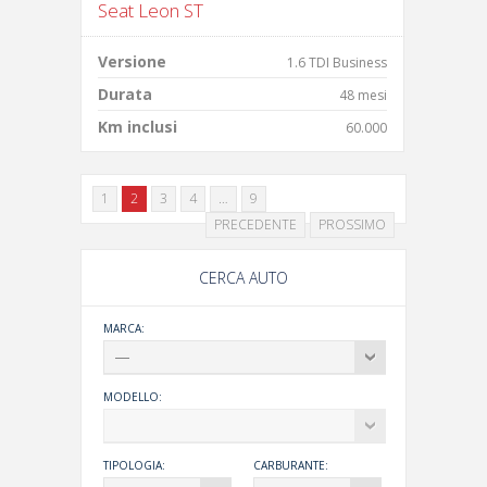
Seat Leon ST
Versione
1.6 TDI Business
Durata
48 mesi
Km inclusi
60.000
1
2
3
4
…
9
PRECEDENTE
PROSSIMO
CERCA AUTO
MARCA:
MODELLO:
TIPOLOGIA:
CARBURANTE: