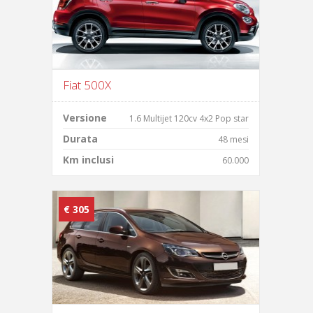
Fiat 500X
Versione
1.6 Multijet 120cv 4x2 Pop star
Durata
48 mesi
Km inclusi
60.000
€ 305