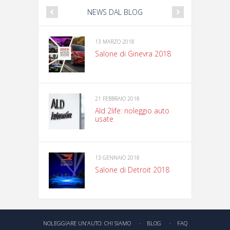
NEWS DAL BLOG
13 MARZO 2018
Salone di Ginevra 2018
21 FEBBRAIO 2018
Ald 2life: noleggio auto
usate
13 GENNAIO 2018
Salone di Detroit 2018
NOLEGGIARE UN’AUTO: CHI SIAMO
BLOG
FAQ