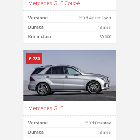
Mercedes GLE Coupè
Versione
350 d 4Matic Sport
Durata
48 mesi
Km inclusi
60.000
€ 780
Mercedes GLE
Versione
250 d Executive
Durata
48 mesi