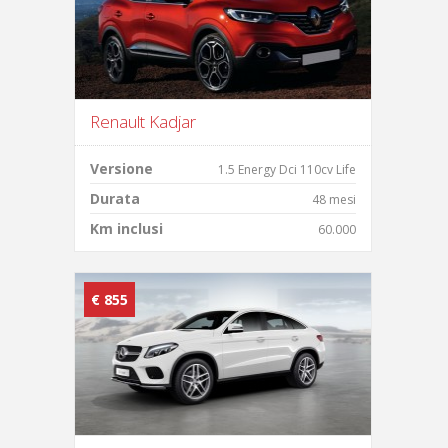
Renault Kadjar
Versione
1.5 Energy Dci 110cv Life
Durata
48 mesi
Km inclusi
60.000
€ 855