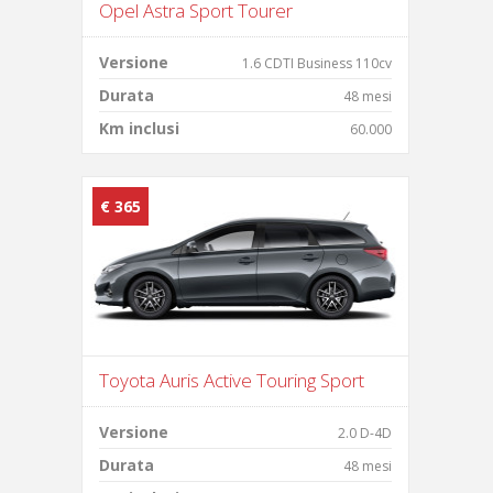
Opel Astra Sport Tourer
Versione
1.6 CDTI Business 110cv
Durata
48 mesi
Km inclusi
60.000
€ 365
Toyota Auris Active Touring Sport
Versione
2.0 D-4D
Durata
48 mesi