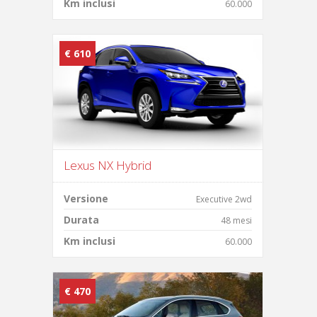
Km inclusi
60.000
€ 610
Lexus NX Hybrid
Versione
Executive 2wd
Durata
48 mesi
Km inclusi
60.000
€ 470