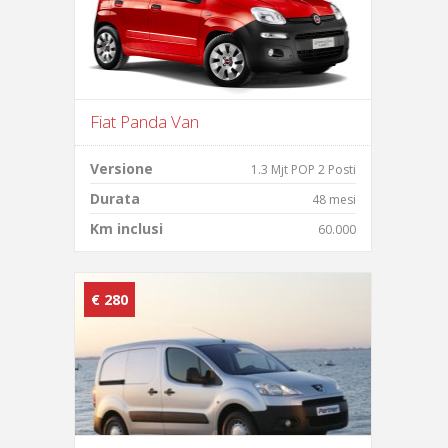
Fiat Panda Van
Versione
1.3 Mjt POP 2 Posti
Durata
48 mesi
Km inclusi
60.000
€ 280