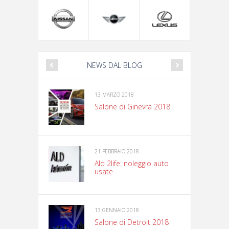
NEWS DAL BLOG
13 MARZO 2018
Salone di Ginevra 2018
21 FEBBRAIO 2018
Ald 2life: noleggio auto
usate
13 GENNAIO 2018
Salone di Detroit 2018