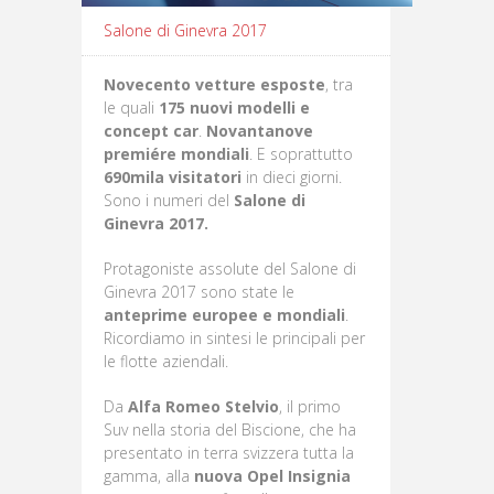
Salone di Ginevra 2017
Novecento vetture esposte
, tra
le quali
175 nuovi modelli e
concept car
.
Novantanove
premiére mondiali
. E soprattutto
690mila visitatori
in dieci giorni.
Sono i numeri del
Salone di
Ginevra 2017.
Protagoniste assolute del Salone di
Ginevra 2017 sono state le
anteprime europee e mondiali
.
Ricordiamo in sintesi le principali per
le flotte aziendali.
Da
Alfa Romeo Stelvio
, il primo
Suv nella storia del Biscione, che ha
presentato in terra svizzera tutta la
gamma, alla
nuova Opel Insignia