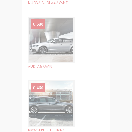
NUOVA AUDI A4 AVANT
€ 680
AUDI A6 AVANT
€ 460
BMW SERIE 3 TOURING