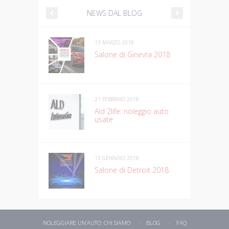
NEWS DAL BLOG
13 MARZO 2018
Salone di Ginevra 2018
21 FEBBRAIO 2018
Ald 2life: noleggio auto
usate
13 GENNAIO 2018
Salone di Detroit 2018
NOLEGGIARE UN’AUTO: CHI SIAMO
BLOG
FAQ