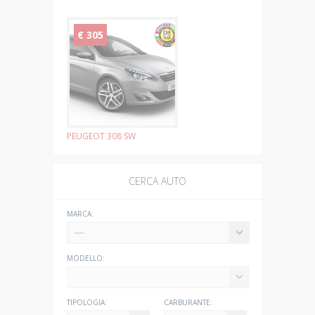
€ 305
PEUGEOT 308 SW
CERCA AUTO
MARCA:
MODELLO:
TIPOLOGIA:
CARBURANTE: