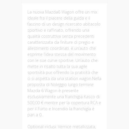
La nuova Mazda6 Wagon offre un mix
ideale fra il piacere della guida e il
fascino di un design ricercato abitacolo
sportivo e raffinato, offrendo una
qualità costruttiva senza precedenti
caratterizzata da finiture di pregio e
allestimenti coordinati. è un’auto che
esprime l’idea stessa del movimento
con le sue curve sportive. Un’auto che
mette in risalto tutta la sua agile
sportività pur offrendo la praticità che
ci si aspetta da una station wagon.Nella
proposta di Noleggio lungo termine
Mazda 6 Wagon è presente
esclusivamente una franchigia Kasco di
500,00 € mentre per la copertura RCA e
per il Furto e Incendio la franchigia è
pari a 0.
Optional inclusi: Vernice metallizzata,