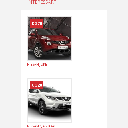
INTERESSARTI
€ 270
NISSAN JUKE
€ 320
NISSAN QASHQAI