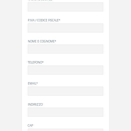
P.IVA / CODICE FISCALE*
NOME E COGNOME*
TELEFONO*
EMAIL*
INDIRIZZO
CAP