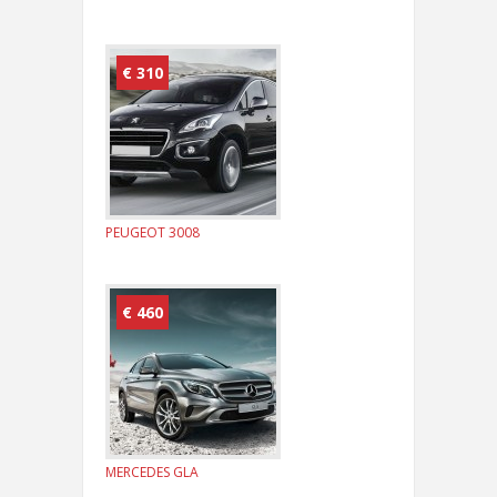
€ 310
PEUGEOT 3008
€ 460
MERCEDES GLA