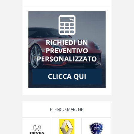
ELENCO MARCHE