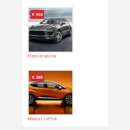
€ 930
PORSCHE MACAN
€ 260
RENAULT CAPTUR