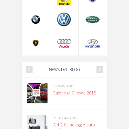
NEWS DAL BLOG
13 MARZO 2018
Salone di Ginevra 2018
21 FEBBRAIO 2018
Ald 2life: noleggio auto